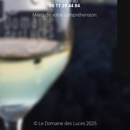
contacter au
06 11 39 44 84
.
Merci de votre compréhension.
© Le Domaine des Luces 2025